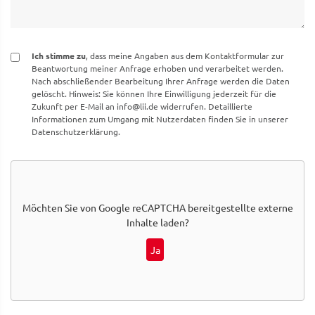
Ich stimme zu
, dass meine Angaben aus dem Kontaktformular zur
Beantwortung meiner Anfrage erhoben und verarbeitet werden.
Nach abschließender Bearbeitung Ihrer Anfrage werden die Daten
gelöscht. Hinweis: Sie können Ihre Einwilligung jederzeit für die
Zukunft per E-Mail an
info@lii.de
widerrufen. Detaillierte
Informationen zum Umgang mit Nutzerdaten finden Sie in unserer
Datenschutzerklärung.
Möchten Sie von
Google reCAPTCHA
bereitgestellte externe
Inhalte laden?
Ja