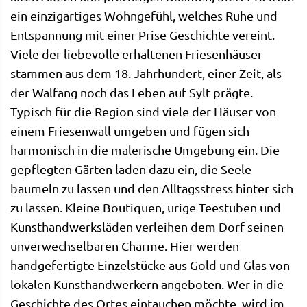
ein einzigartiges Wohngefühl, welches Ruhe und
Entspannung mit einer Prise Geschichte vereint.
Viele der liebevolle erhaltenen Friesenhäuser
stammen aus dem 18. Jahrhundert, einer Zeit, als
der Walfang noch das Leben auf Sylt prägte.
Typisch für die Region sind viele der Häuser von
einem Friesenwall umgeben und fügen sich
harmonisch in die malerische Umgebung ein. Die
gepflegten Gärten laden dazu ein, die Seele
baumeln zu lassen und den Alltagsstress hinter sich
zu lassen. Kleine Boutiquen, urige Teestuben und
Kunsthandwerksläden verleihen dem Dorf seinen
unverwechselbaren Charme. Hier werden
handgefertigte Einzelstücke aus Gold und Glas von
lokalen Kunsthandwerkern angeboten. Wer in die
Geschichte des Ortes eintauchen möchte, wird im