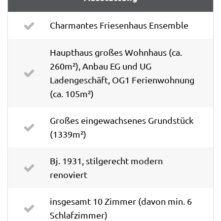
Charmantes Friesenhaus Ensemble
Haupthaus großes Wohnhaus (ca.
260m²), Anbau EG und UG
Ladengeschäft, OG1 Ferienwohnung
(ca. 105m²)
Großes eingewachsenes Grundstück
(1339m²)
Bj. 1931, stilgerecht modern
renoviert
insgesamt 10 Zimmer (davon min. 6
Schlafzimmer)