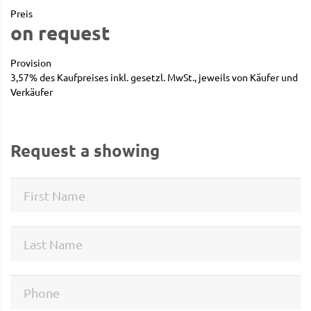
Preis
on request
Provision
3,57% des Kaufpreises inkl. gesetzl. MwSt., jeweils von Käufer und
Verkäufer
Request a showing
First Name
Last Name
Phone