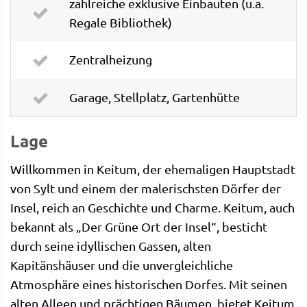
zahlreiche exklusive Einbauten (u.a.
Regale Bibliothek)
Zentralheizung
Garage, Stellplatz, Gartenhütte
Lage
Willkommen in Keitum, der ehemaligen Hauptstadt
von Sylt und einem der malerischsten Dörfer der
Insel, reich an Geschichte und Charme. Keitum, auch
bekannt als „Der Grüne Ort der Insel“, besticht
durch seine idyllischen Gassen, alten
Kapitänshäuser und die unvergleichliche
Atmosphäre eines historischen Dorfes. Mit seinen
alten Alleen und prächtigen Bäumen, bietet Keitum