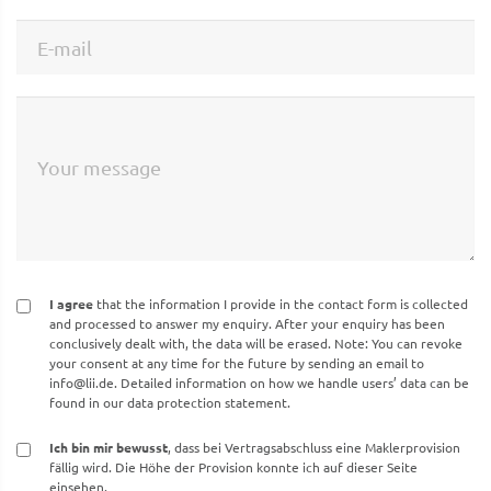
E-mail
Your message
I agree
that the information I provide in the contact form is collected
and processed to answer my enquiry. After your enquiry has been
conclusively dealt with, the data will be erased. Note: You can revoke
your consent at any time for the future by sending an email to
info@lii.de
. Detailed information on how we handle users’ data can be
found in our data protection statement.
Ich bin mir bewusst
, dass bei Vertragsabschluss eine Maklerprovision
fällig wird. Die Höhe der Provision konnte ich auf dieser Seite
einsehen.