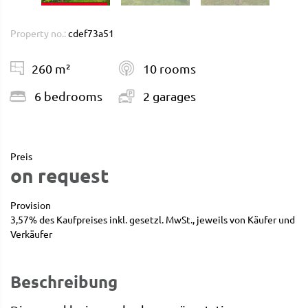
Property no.:
cdef73a51
260 m²
10 rooms
6 bedrooms
2 garages
Preis
on request
Provision
3,57% des Kaufpreises inkl. gesetzl. MwSt., jeweils von Käufer und
Verkäufer
Beschreibung