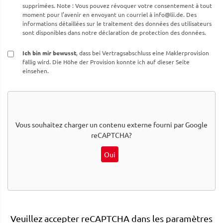
supprimées. Note : Vous pouvez révoquer votre consentement à tout
moment pour l’avenir en envoyant un courriel à
info@lii.de
. Des
informations détaillées sur le traitement des données des utilisateurs
sont disponibles dans notre déclaration de protection des données.
Ich bin mir bewusst
, dass bei Vertragsabschluss eine Maklerprovision
fällig wird. Die Höhe der Provision konnte ich auf dieser Seite
einsehen.
Vous souhaitez charger un contenu externe fourni par
Google
reCAPTCHA
?
Oui
Veuillez accepter reCAPTCHA dans les paramètres