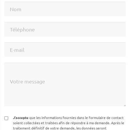
Nom
Téléphone
E-mail
Votre message
J’accepte
que les informations fournies dans le formulaire de contact
soient collectées et traitées afin de répondre à ma demande. Après le
traitement définitif de votre demande, les données seront