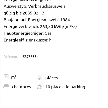
Ausweistyp: Verbrauchsausweis
gültig bis 2035-02-13
Baujahr laut Energieausweis: 1984
Energieverbrauch: 263,50 kWh/(m²*a)
Hauptenergieträger: Gas
Energieeffizienzklasse: h
Référence:
15373837e
m²
pièces
chambres
10 places de parking