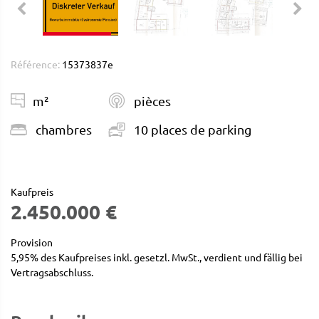
Référence:
15373837e
m²
pièces
chambres
10 places de parking
Kaufpreis
2.450.000 €
Provision
5,95% des Kaufpreises inkl. gesetzl. MwSt., verdient und fällig bei
Vertragsabschluss.