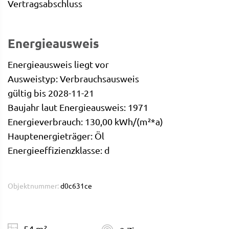
Vertragsabschluss
Energieausweis
Energieausweis liegt vor
Ausweistyp: Verbrauchsausweis
gültig bis 2028-11-21
Baujahr laut Energieausweis: 1971
Energieverbrauch: 130,00 kWh/(m²*a)
Hauptenergieträger: Öl
Energieeffizienzklasse: d
Objektnummer:
d0c631ce
54 m²