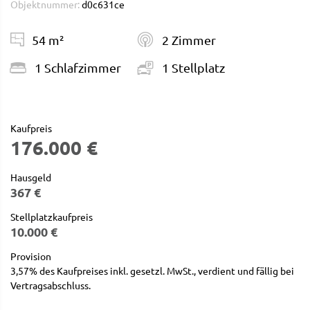
Objektnummer:
d0c631ce
54 m²
2 Zimmer
1 Schlafzimmer
1 Stellplatz
Kaufpreis
176.000 €
Hausgeld
367 €
Stellplatzkaufpreis
10.000 €
Provision
3,57% des Kaufpreises inkl. gesetzl. MwSt., verdient und fällig bei
Vertragsabschluss.