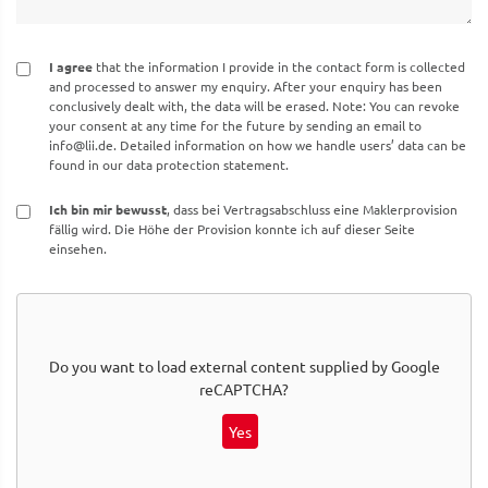
I agree
that the information I provide in the contact form is collected
and processed to answer my enquiry. After your enquiry has been
conclusively dealt with, the data will be erased. Note: You can revoke
your consent at any time for the future by sending an email to
info@lii.de
. Detailed information on how we handle users’ data can be
found in our data protection statement.
Ich bin mir bewusst
, dass bei Vertragsabschluss eine Maklerprovision
fällig wird. Die Höhe der Provision konnte ich auf dieser Seite
einsehen.
Do you want to load external content supplied by
Google
reCAPTCHA
?
Yes