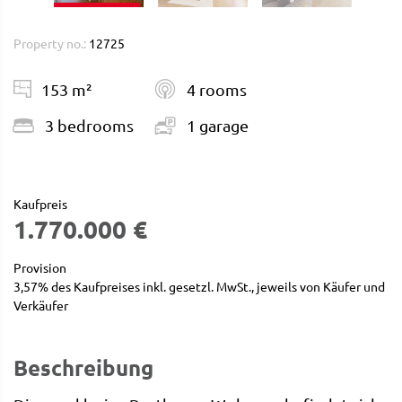
Property no.:
12725
153 m²
4 rooms
3 bedrooms
1 garage
Kaufpreis
1.770.000 €
Provision
3,57% des Kaufpreises inkl. gesetzl. MwSt., jeweils von Käufer und
Verkäufer
Beschreibung