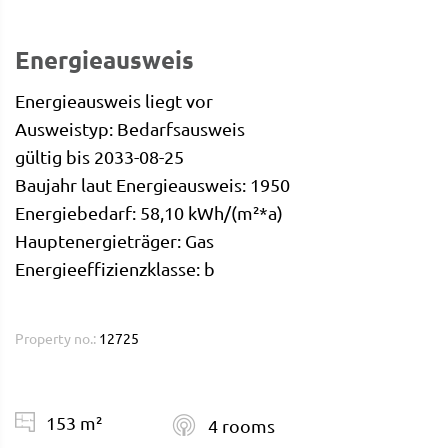
Energieausweis
Energieausweis liegt vor
Ausweistyp: Bedarfsausweis
gültig bis 2033-08-25
Baujahr laut Energieausweis: 1950
Energiebedarf: 58,10 kWh/(m²*a)
Hauptenergieträger: Gas
Energieeffizienzklasse: b
Property no.:
12725
153 m²
4 rooms