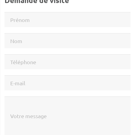
Demande de visite
Prénom
Nom
Téléphone
E-mail
Votre message