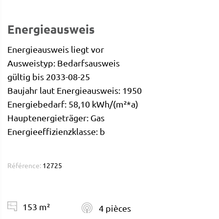
Energieausweis
Energieausweis liegt vor
Ausweistyp: Bedarfsausweis
gültig bis 2033-08-25
Baujahr laut Energieausweis: 1950
Energiebedarf: 58,10 kWh/(m²*a)
Hauptenergieträger: Gas
Energieeffizienzklasse: b
Référence:
12725
153 m²
4 pièces