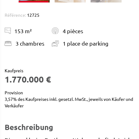
Référence:
12725
153 m²
4 pièces
3 chambres
1 place de parking
Kaufpreis
1.770.000 €
Provision
3,57% des Kaufpreises inkl. gesetzl. MwSt., jeweils von Käufer und
Verkäufer
Beschreibung