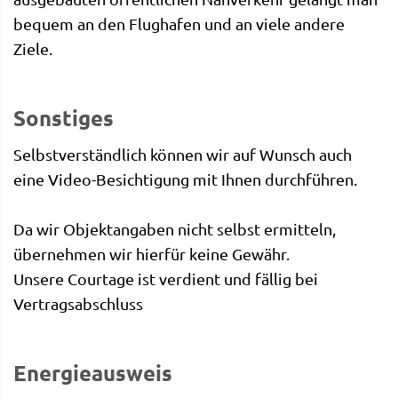
bequem an den Flughafen und an viele andere
Ziele.
Sonstiges
Selbstverständlich können wir auf Wunsch auch
eine Video-Besichtigung mit Ihnen durchführen.
Da wir Objektangaben nicht selbst ermitteln,
übernehmen wir hierfür keine Gewähr.
Unsere Courtage ist verdient und fällig bei
Vertragsabschluss
Energieausweis