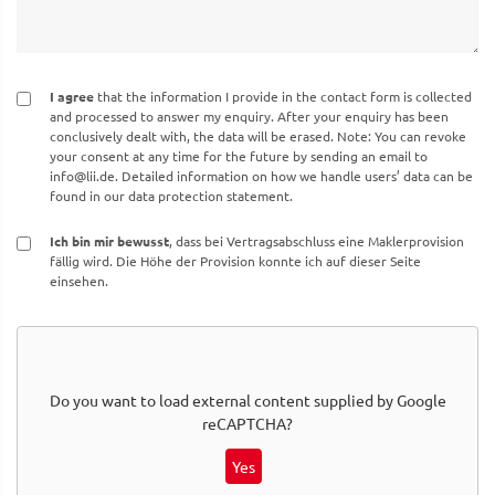
I agree
that the information I provide in the contact form is collected
and processed to answer my enquiry. After your enquiry has been
conclusively dealt with, the data will be erased. Note: You can revoke
your consent at any time for the future by sending an email to
info@lii.de
. Detailed information on how we handle users’ data can be
found in our data protection statement.
Ich bin mir bewusst
, dass bei Vertragsabschluss eine Maklerprovision
fällig wird. Die Höhe der Provision konnte ich auf dieser Seite
einsehen.
Do you want to load external content supplied by
Google
reCAPTCHA
?
Yes