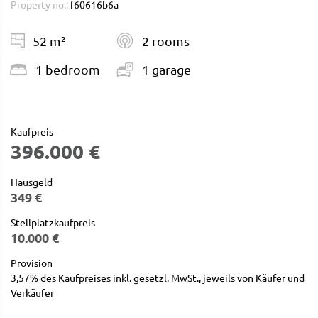
Property no.:
f60616b6a
52 m²
2 rooms
1 bedroom
1 garage
Kaufpreis
396.000 €
Hausgeld
349 €
Stellplatzkaufpreis
10.000 €
Provision
3,57% des Kaufpreises inkl. gesetzl. MwSt., jeweils von Käufer und
Verkäufer