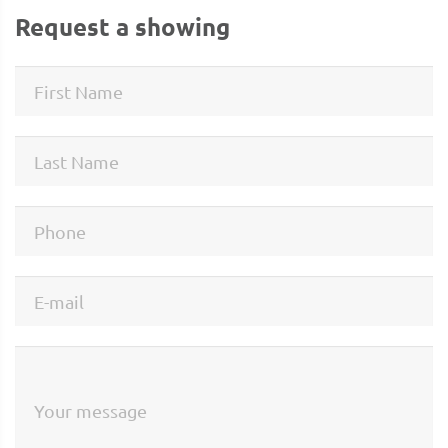
Request a showing
First Name
Last Name
Phone
E-mail
Your message