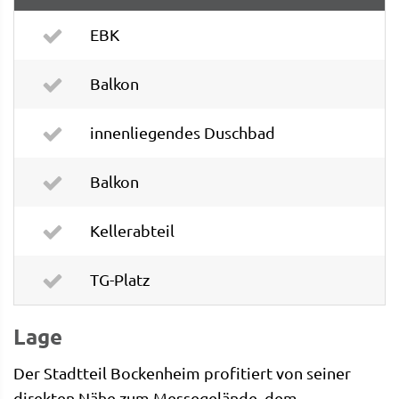
EBK
Balkon
innenliegendes Duschbad
Balkon
Kellerabteil
TG-Platz
Lage
Der Stadtteil Bockenheim profitiert von seiner
direkten Nähe zum Messegelände, dem