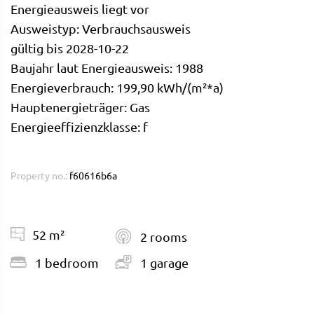
Energieausweis liegt vor
Ausweistyp: Verbrauchsausweis
gültig bis 2028-10-22
Baujahr laut Energieausweis: 1988
Energieverbrauch: 199,90 kWh/(m²*a)
Hauptenergieträger: Gas
Energieeffizienzklasse: f
Property no.:
f60616b6a
52 m²
2 rooms
1 bedroom
1 garage