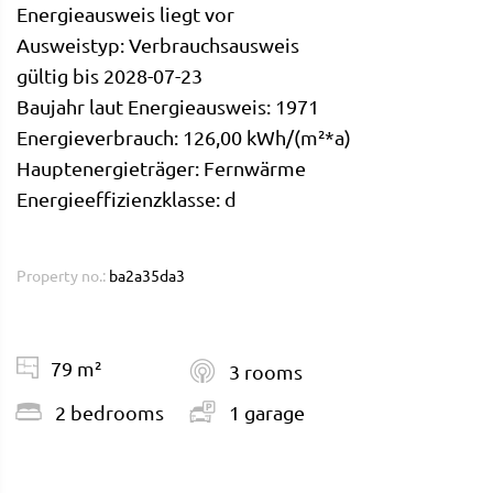
Energieausweis liegt vor
Ausweistyp: Verbrauchsausweis
gültig bis 2028-07-23
Baujahr laut Energieausweis: 1971
Energieverbrauch: 126,00 kWh/(m²*a)
Hauptenergieträger: Fernwärme
Energieeffizienzklasse: d
Property no.:
ba2a35da3
79 m²
3 rooms
2 bedrooms
1 garage