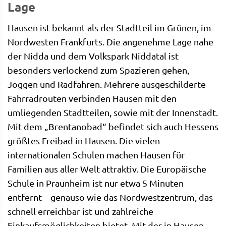
Lage
Hausen ist bekannt als der Stadtteil im Grünen, im
Nordwesten Frankfurts. Die angenehme Lage nahe
der Nidda und dem Volkspark Niddatal ist
besonders verlockend zum Spazieren gehen,
Joggen und Radfahren. Mehrere ausgeschilderte
Fahrradrouten verbinden Hausen mit den
umliegenden Stadtteilen, sowie mit der Innenstadt.
Mit dem „Brentanobad“ befindet sich auch Hessens
größtes Freibad in Hausen. Die vielen
internationalen Schulen machen Hausen für
Familien aus aller Welt attraktiv. Die Europäische
Schule in Praunheim ist nur etwa 5 Minuten
entfernt – genauso wie das Nordwestzentrum, das
schnell erreichbar ist und zahlreiche
Einkaufsmöglichkeiten bietet. Mit der in Hausen