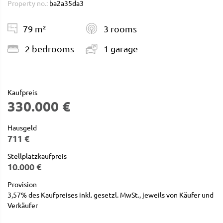
Property no.:
ba2a35da3
79 m²
3 rooms
2 bedrooms
1 garage
Kaufpreis
330.000 €
Hausgeld
711 €
Stellplatzkaufpreis
10.000 €
Provision
3,57% des Kaufpreises inkl. gesetzl. MwSt., jeweils von Käufer und
Verkäufer