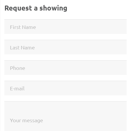
Request a showing
First Name
Last Name
Phone
E-mail
Your message