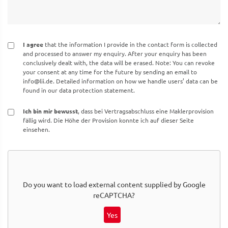
I agree
that the information I provide in the contact form is collected
and processed to answer my enquiry. After your enquiry has been
conclusively dealt with, the data will be erased. Note: You can revoke
your consent at any time for the future by sending an email to
info@lii.de
. Detailed information on how we handle users’ data can be
found in our data protection statement.
Ich bin mir bewusst
, dass bei Vertragsabschluss eine Maklerprovision
fällig wird. Die Höhe der Provision konnte ich auf dieser Seite
einsehen.
Do you want to load external content supplied by
Google
reCAPTCHA
?
Yes