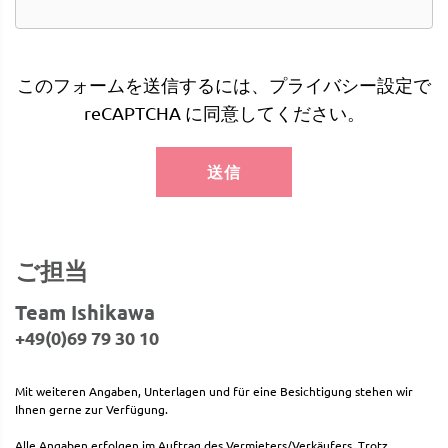
このフォームを送信するには、プライバシー設定で
reCAPTCHA に同意してください。
送信
ご担当
Team Ishikawa
+49(0)69 79 30 10
Mit weiteren Angaben, Unterlagen und für eine Besichtigung stehen wir
Ihnen gerne zur Verfügung.
Alle Angaben erfolgen im Auftrag des Vermieters/Verkäufers. Trotz