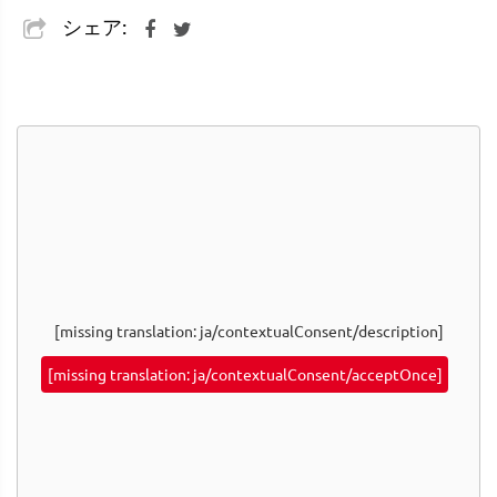
シェア:
[missing translation: ja/contextualConsent/description]
[missing translation: ja/contextualConsent/acceptOnce]