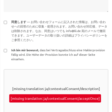
同意します
— お問い合わせフォームに記入された情報は、お問い合わ
せへの回答のために収集・処理されます。お問い合わせ対応後、データ
は削除されます。なお、同意はいつでも
info@lii.de
宛のメールで撤回
できます。ユーザーデータの取り扱いの詳細はプライバシーポリシーを
ご参照ください。
Ich bin mir bewusst
, dass bei Vertragsabschluss eine Maklerprovision
fällig wird. Die Höhe der Provision konnte ich auf dieser Seite
einsehen.
[missing translation: ja/contextualConsent/description]
[missing translation: ja/contextualConsent/acceptOnce]