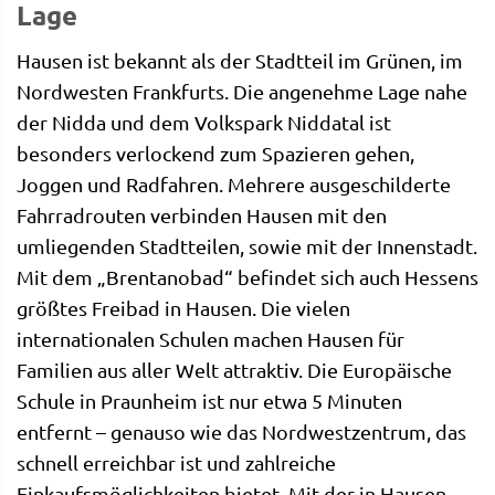
Lage
Hausen ist bekannt als der Stadtteil im Grünen, im
Nordwesten Frankfurts. Die angenehme Lage nahe
der Nidda und dem Volkspark Niddatal ist
besonders verlockend zum Spazieren gehen,
Joggen und Radfahren. Mehrere ausgeschilderte
Fahrradrouten verbinden Hausen mit den
umliegenden Stadtteilen, sowie mit der Innenstadt.
Mit dem „Brentanobad“ befindet sich auch Hessens
größtes Freibad in Hausen. Die vielen
internationalen Schulen machen Hausen für
Familien aus aller Welt attraktiv. Die Europäische
Schule in Praunheim ist nur etwa 5 Minuten
entfernt – genauso wie das Nordwestzentrum, das
schnell erreichbar ist und zahlreiche
Einkaufsmöglichkeiten bietet. Mit der in Hausen